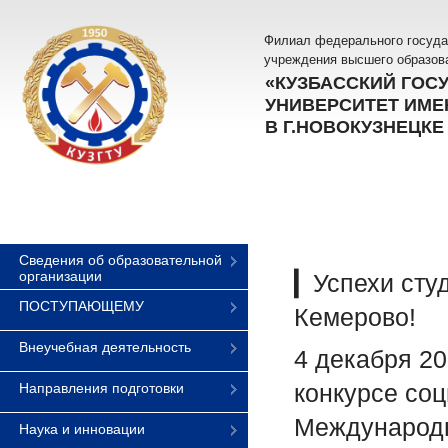
Филиал федерального госуда
учреждения высшего образов
«КУЗБАССКИЙ ГОС
УНИВЕРСИТЕТ ИМЕН
В Г.НОВОКУЗНЕЦКЕ
Сведения об образовательной
организации
▎Успехи сту
ПОСТУПАЮЩЕМУ
Кемерово!
Внеучебная деятельность
4 декабря 20
конкурсе соц
Направления подготовки
Международн
Наука и инновации