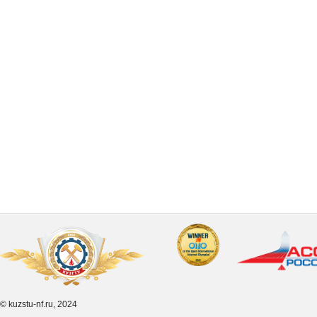
© kuzstu-nf.ru, 2024