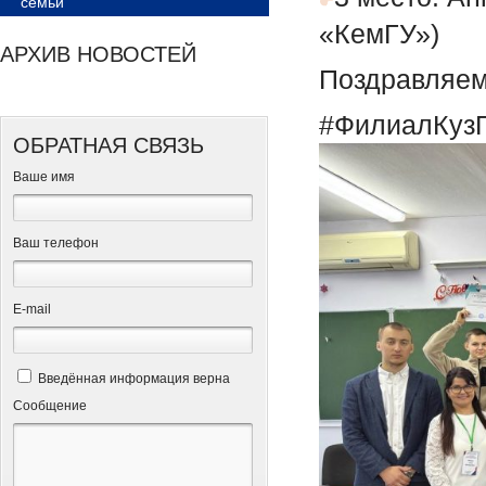
семьи
«КемГУ»)
АРХИВ НОВОСТЕЙ
Поздравляем
#ФилиалКузГ
ОБРАТНАЯ СВЯЗЬ
Ваше имя
Ваш телефон
Е-mail
Введённая информация верна
Сообщение