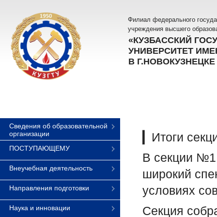
Филиал федерального госуда
учреждения высшего образов
«КУЗБАССКИЙ ГОС
УНИВЕРСИТЕТ ИМЕН
В Г.НОВОКУЗНЕЦКЕ
Сведения об образовательной
организации
▎Итоги секц
ПОСТУПАЮЩЕМУ
В секции №1
Внеучебная деятельность
широкий спе
условиях со
Направления подготовки
Наука и инновации
Секция собр