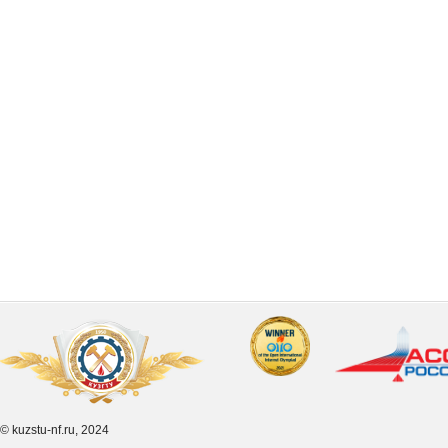
© kuzstu-nf.ru, 2024