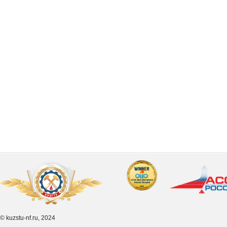
© kuzstu-nf.ru, 2024