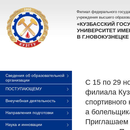
Филиал федерального госуда
учреждения высшего образов
«КУЗБАССКИЙ ГОС
УНИВЕРСИТЕТ ИМЕН
В Г.НОВОКУЗНЕЦКЕ
Сведения об образовательной
организации
С 15 по 29 н
ПОСТУПАЮЩЕМУ
филиала Куз
спортивного
Внеучебная деятельность
а болельщик
Направления подготовки
Приглашаем 
Наука и инновации