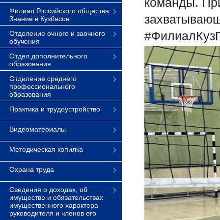
команды. Пр
Филиал Российского общества
захватывающ
Знание в Кузбассе
#ФилиалКузГ
Отделение очного и заочного
обучения
Отдел дополнительного
образования
Отделение среднего
профессионального
образования
Практика и трудоустройство
Видеоматериалы
Методическая копилка
Охрана труда
Сведения о доходах, об
имуществе и обязательствах
имущественного характера
руководителя и членов его