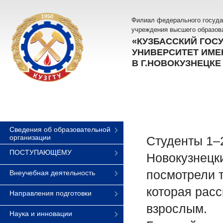
Филиал федерального госуда
учреждения высшего образов
«КУЗБАССКИЙ ГОС
УНИВЕРСИТЕТ ИМЕН
В Г.НОВОКУЗНЕЦКЕ
Сведения об образовательной
организации
Студенты 1–
ПОСТУПАЮЩЕМУ
Новокузнецки
посмотрели 
Внеучебная деятельность
которая расс
Направления подготовки
взрослым.
Наука и инновации