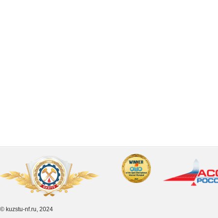
© kuzstu-nf.ru, 2024