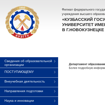
Филиал федерального госуда
учреждения высшего образов
«КУЗБАССКИЙ ГОС
УНИВЕРСИТЕТ ИМЕН
В Г.НОВОКУЗНЕЦКЕ
Сведения об образовательной
Департамент образовани
организации
Более подробную информа
ПОСТУПАЮЩЕМУ
Внеучебная деятельность
Направления подготовки
Наука и инновации