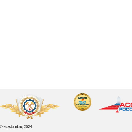
© kuzstu-nf.ru, 2024