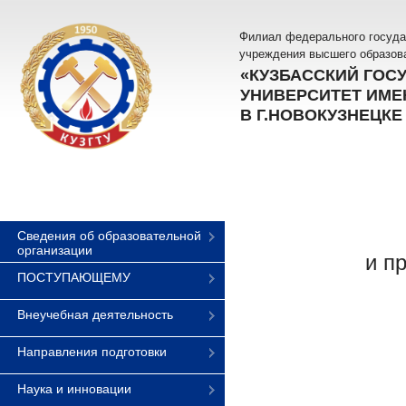
Филиал федерального госуда
учреждения высшего образов
«КУЗБАССКИЙ ГОС
УНИВЕРСИТЕТ ИМЕН
В Г.НОВОКУЗНЕЦКЕ
Сведения об образовательной
организации
и п
ПОСТУПАЮЩЕМУ
Внеучебная деятельность
Направления подготовки
Наука и инновации