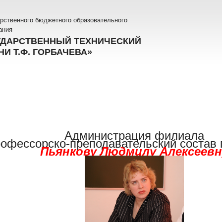
рственного бюджетного образовательного
ания
УДАРСТВЕННЫЙ ТЕХНИЧЕСКИЙ
И Т.Ф. ГОРБАЧЕВА»
Администрация филиала
рофессорско-преподавательский состав
Пьянкову Людмилу Алексеевн