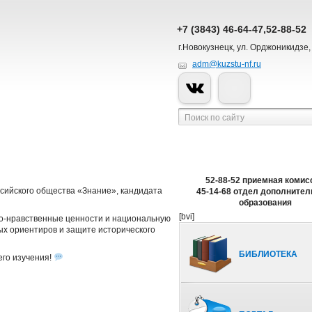
+7 (3843) 46-64-47,52-88-52
г.Новокузнецк, ул. Орджоникидзе,
adm@kuzstu-nf.ru
52-88-52 приемная комис
ссийского общества «Знание», кандидата
45-14-68 отдел дополнител
образования
[bvi]
но-нравственные ценности и национальную
ых ориентиров и защите исторического
БИБЛИОТЕКА
го изучения!