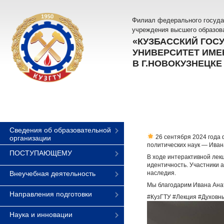
Филиал федерального госуда
учреждения высшего образов
«КУЗБАССКИЙ ГОС
УНИВЕРСИТЕТ ИМЕН
В Г.НОВОКУЗНЕЦКЕ
Сведения об образовательной
26 сентября 2024 года 
организации
политических наук — Иван
ПОСТУПАЮЩЕМУ
В ходе интерактивной ле
идентичность. Участники 
Внеучебная деятельность
наследия.
Мы благодарим Ивана Ана
Направления подготовки
#КузГТУ #Лекция #Духов
Наука и инновации