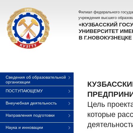
Филиал федерального госуда
учреждения высшего образов
«КУЗБАССКИЙ ГОС
УНИВЕРСИТЕТ ИМЕН
В Г.НОВОКУЗНЕЦКЕ
Сведения об образовательной
организации
КУЗБАССКИ
ПОСТУПАЮЩЕМУ
ПРЕДПРИНИ
Цель проект
Внеучебная деятельность
которые рас
Направления подготовки
деятельности
Наука и инновации