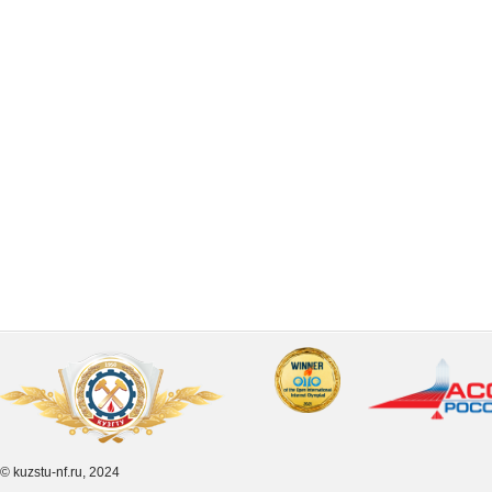
© kuzstu-nf.ru, 2024