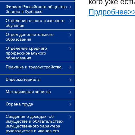
кого уже ест
Филиал Российского общества
Прдробнее>
Знание в Кузбассе
Отделение очного и заочного
обучения
Отдел дополнительного
образования
Отделение среднего
профессионального
образования
Практика и трудоустройство
Видеоматериалы
Методическая копилка
Охрана труда
Сведения о доходах, об
имуществе и обязательствах
имущественного характера
руководителя и членов его