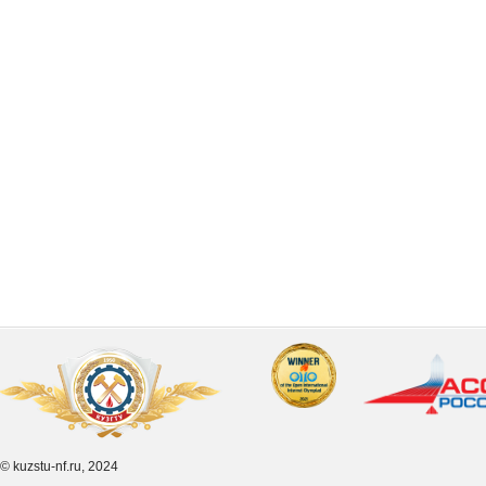
© kuzstu-nf.ru, 2024