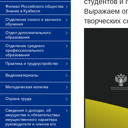
студентов и
Филиал Российского общества
Выражаем ог
Знание в Кузбассе
творческих 
Отделение очного и заочного
обучения
Отдел дополнительного
образования
Отделение среднего
профессионального
образования
Практика и трудоустройство
Видеоматериалы
Методическая копилка
Охрана труда
Сведения о доходах, об
имуществе и обязательствах
имущественного характера
руководителя и членов его