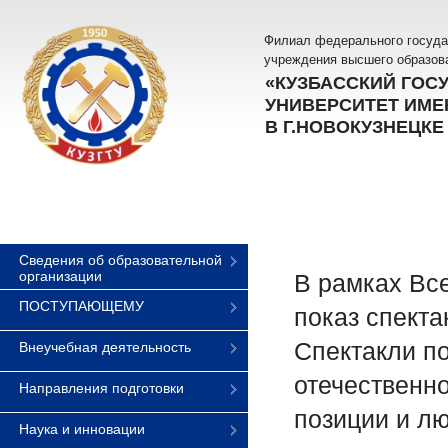
Филиал федерального госуда
учреждения высшего образов
«КУЗБАССКИЙ ГОС
УНИВЕРСИТЕТ ИМЕН
В Г.НОВОКУЗНЕЦКЕ
Сведения об образовательной
организации
В рамках Все
ПОСТУПАЮЩЕМУ
показ спекта
Спектакли п
Внеучебная деятельность
отечественн
Направления подготовки
позиции и лю
Наука и инновации