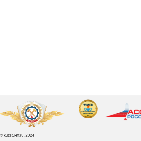
© kuzstu-nf.ru, 2024