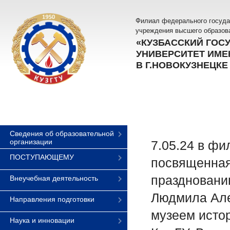
Филиал федерального госуда
учреждения высшего образов
«КУЗБАССКИЙ ГОС
УНИВЕРСИТЕТ ИМЕН
В Г.НОВОКУЗНЕЦКЕ
Сведения об образовательной
организации
7.05.24 в фи
ПОСТУПАЮЩЕМУ
посвященная
праздновани
Внеучебная деятельность
Людмила Але
Направления подготовки
музеем исто
Наука и инновации