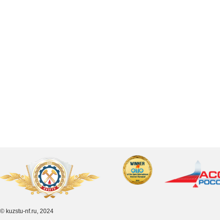
© kuzstu-nf.ru, 2024