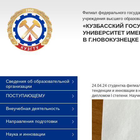
Филиал федерального госуда
учреждения высшего образов
«КУЗБАССКИЙ ГОС
УНИВЕРСИТЕТ ИМЕН
В Г.НОВОКУЗНЕЦКЕ
Сведения об образовательной
24.04.24 студентка филиа
организации
тенденции и инновации в 
ПОСТУПАЮЩЕМУ
дипломом I степени. Науч
Внеучебная деятельность
Направления подготовки
Наука и инновации