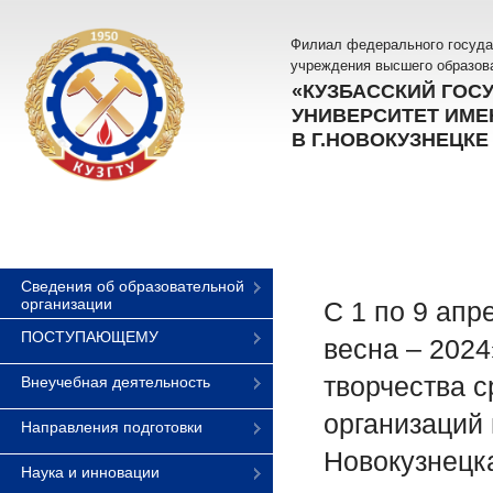
Филиал федерального госуда
учреждения высшего образов
«КУЗБАССКИЙ ГОС
УНИВЕРСИТЕТ ИМЕН
В Г.НОВОКУЗНЕЦКЕ
Сведения об образовательной
организации
С 1 по 9 апр
ПОСТУПАЮЩЕМУ
весна – 202
творчества 
Внеучебная деятельность
организаций
Направления подготовки
Новокузнецк
Наука и инновации