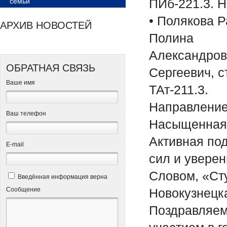
ПИб-221.3. 
семьи
• Полякова 
АРХИВ НОВОСТЕЙ
Полина
Александров
ОБРАТНАЯ СВЯЗЬ
Сергеевич, с
Ваше имя
ТАт-211.3.
Направление
Ваш телефон
Насыщенная 
Активная по
Е-mail
сил и уверен
Словом, «Сту
Введённая информация верна
Сообщение
Новокузнецк
Поздравляем