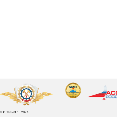
© kuzstu-nf.ru, 2024