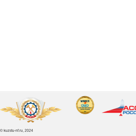
© kuzstu-nf.ru, 2024