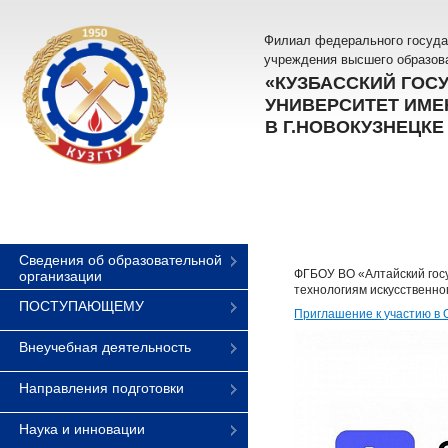
Филиал федерального госуда
учреждения высшего образов
«КУЗБАССКИЙ ГОС
УНИВЕРСИТЕТ ИМЕН
В Г.НОВОКУЗНЕЦКЕ
Сведения об образовательной
ФГБОУ ВО «Алтайский госу
организации
технологиям искусственно
ПОСТУПАЮЩЕМУ
Приглашение к участию в
Внеучебная деятельность
Направления подготовки
Наука и инновации