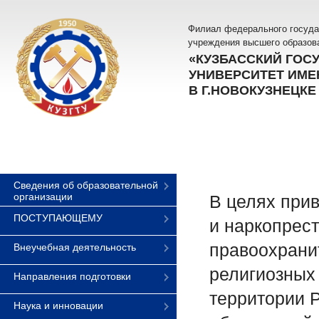
Филиал федерального госуда
учреждения высшего образов
«КУЗБАССКИЙ ГОС
УНИВЕРСИТЕТ ИМЕН
В Г.НОВОКУЗНЕЦКЕ
Сведения об образовательной
организации
В целях при
ПОСТУПАЮЩЕМУ
и наркопрест
правоохрани
Внеучебная деятельность
религиозных 
Направления подготовки
территории 
Наука и инновации