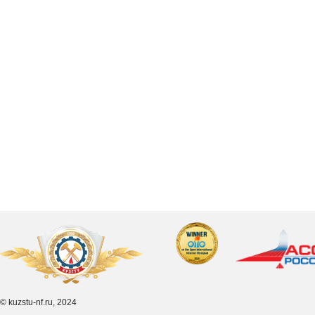
© kuzstu-nf.ru, 2024