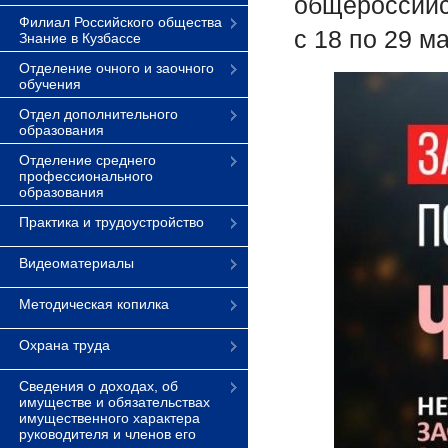
общероссийс
Филиал Российского общества
с 18 по 29 ма
Знание в Кузбассе
Отделение очного и заочного
обучения
Отдел дополнительного
образования
Отделение среднего
профессионального
образования
Практика и трудоустройство
Видеоматериалы
Методическая копилка
Охрана труда
Сведения о доходах, об
имуществе и обязательствах
имущественного характера
руководителя и членов его