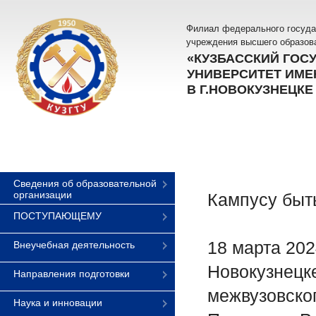
Филиал федерального госуда
учреждения высшего образов
«КУЗБАССКИЙ ГОС
УНИВЕРСИТЕТ ИМЕН
В Г.НОВОКУЗНЕЦКЕ
Сведения об образовательной
организации
Кампусу быт
ПОСТУПАЮЩЕМУ
18 марта 202
Внеучебная деятельность
Новокузнецк
Направления подготовки
межвузовско
Наука и инновации