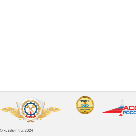
© kuzstu-nf.ru, 2024