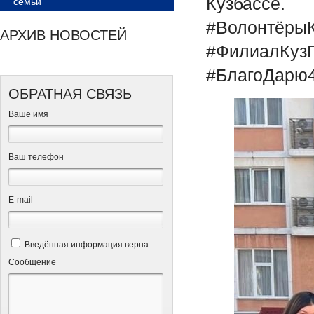
Кузбассе.
семьи
#ВолонтёрыК
АРХИВ НОВОСТЕЙ
#ФилиалКуз
#БлагоДарю
ОБРАТНАЯ СВЯЗЬ
Ваше имя
Ваш телефон
Е-mail
Введённая информация верна
Сообщение