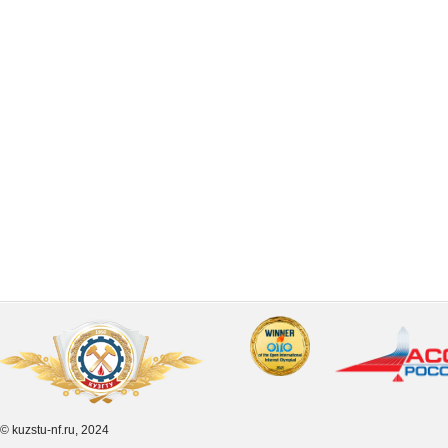
© kuzstu-nf.ru, 2024