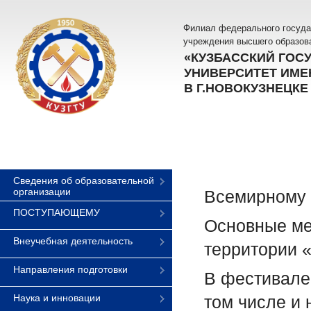
Филиал федерального госуда
учреждения высшего образов
«КУЗБАССКИЙ ГОС
УНИВЕРСИТЕТ ИМЕН
В Г.НОВОКУЗНЕЦКЕ
Сведения об образовательной
организации
Всемирному
ПОСТУПАЮЩЕМУ
Основные ме
Внеучебная деятельность
территории 
Направления подготовки
В фестивале 
Наука и инновации
том числе и 