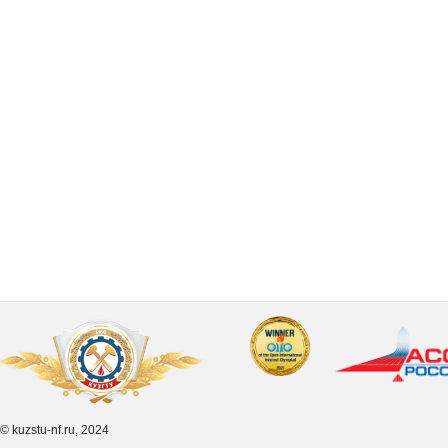
© kuzstu-nf.ru, 2024