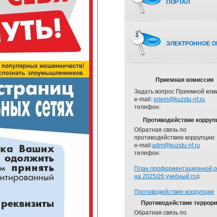
ПОРТАЛ
ЭЛЕКТРОННОЕ О
Приемная комиссия
Задать вопрос Приемной ком
e-mail:
priem@kuzstu-nf.ru
телефон:
Противодействие корруп
Обратная связь по
противодействию коррупции:
e-mail:
adm@kuzstu-nf.ru
телефон:
План профориентационной 
на 2025/26 учебный год
Противодействие коррупции
Противодействие террор
Обратная связь по