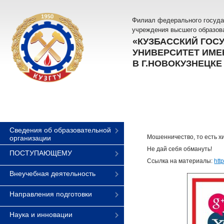
Филиал федерального госуда
учреждения высшего образов
«КУЗБАССКИЙ ГОС
УНИВЕРСИТЕТ ИМЕН
В Г.НОВОКУЗНЕЦКЕ
Сведения об образовательной
Мошенничество, то есть х
организации
Не дай себя обмануть!
ПОСТУПАЮЩЕМУ
Ссылка на материалы:
htt
Внеучебная деятельность
Направления подготовки
Наука и инновации