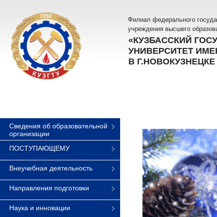
Филиал федерального госуда
учреждения высшего образов
«КУЗБАССКИЙ ГОС
УНИВЕРСИТЕТ ИМЕН
В Г.НОВОКУЗНЕЦКЕ
Сведения об образовательной
организации
ПОСТУПАЮЩЕМУ
Внеучебная деятельность
Направления подготовки
Наука и инновации