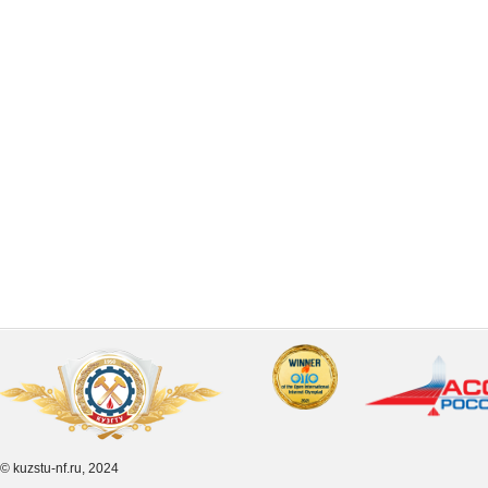
© kuzstu-nf.ru, 2024