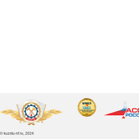
© kuzstu-nf.ru, 2024