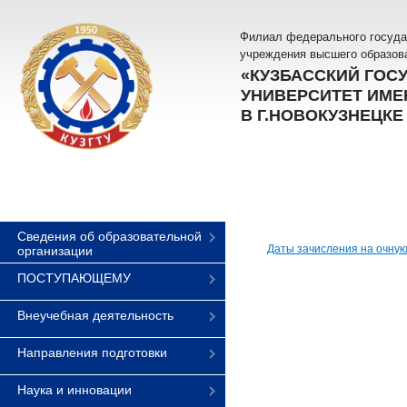
Филиал федерального госуда
учреждения высшего образов
«КУЗБАССКИЙ ГОС
УНИВЕРСИТЕТ ИМЕН
В Г.НОВОКУЗНЕЦКЕ
Сведения об образовательной
Даты зачисления на очную
организации
ПОСТУПАЮЩЕМУ
Внеучебная деятельность
Направления подготовки
Наука и инновации