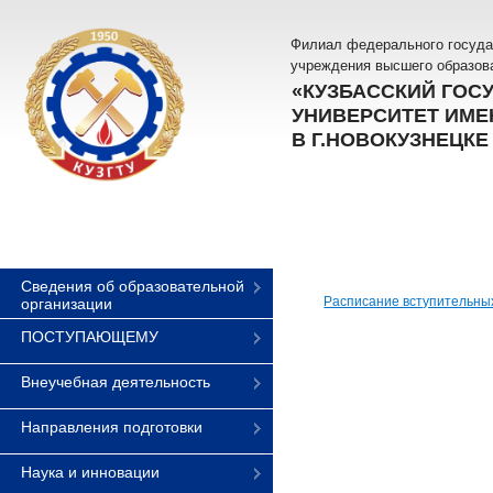
Филиал федерального госуда
учреждения высшего образов
«КУЗБАССКИЙ ГОС
УНИВЕРСИТЕТ ИМЕН
В Г.НОВОКУЗНЕЦКЕ
Сведения об образовательной
Расписание вступительны
организации
ПОСТУПАЮЩЕМУ
Внеучебная деятельность
Направления подготовки
Наука и инновации