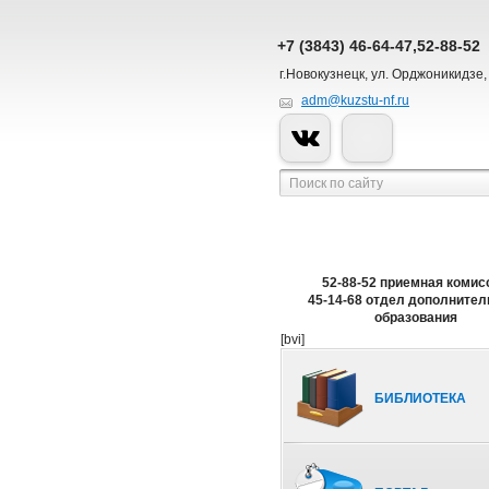
+7 (3843) 46-64-47,52-88-52
г.Новокузнецк, ул. Орджоникидзе,
adm@kuzstu-nf.ru
52-88-52 приемная комис
45-14-68 отдел дополнител
образования
[bvi]
БИБЛИОТЕКА