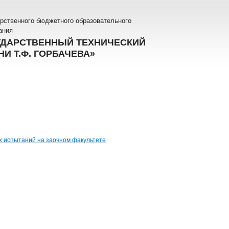
рственного бюджетного образовательного
ания
УДАРСТВЕННЫЙ ТЕХНИЧЕСКИЙ
И Т.Ф. ГОРБАЧЕВА»
х испытаний на заочном факультете