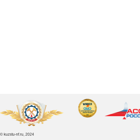
© kuzstu-nf.ru, 2024