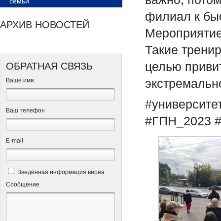
семьи
филиал к бы
АРХИВ НОВОСТЕЙ
Мероприятие
Такие трени
целью приви
ОБРАТНАЯ СВЯЗЬ
экстремальн
Ваше имя
#университе
Ваш телефон
#ГПН_2023
Е-mail
Введённая информация верна
Сообщение