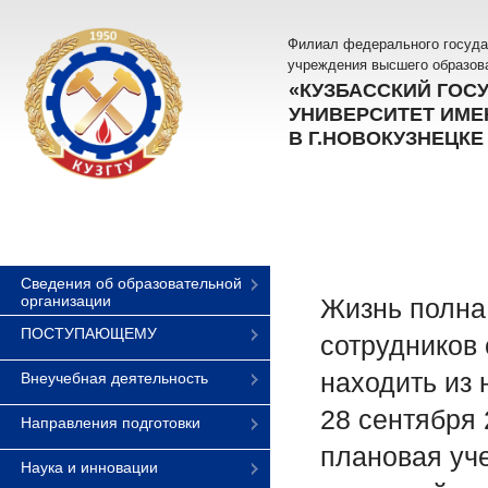
Филиал федерального госуда
учреждения высшего образов
«КУЗБАССКИЙ ГОС
УНИВЕРСИТЕТ ИМЕН
В Г.НОВОКУЗНЕЦКЕ
Сведения об образовательной
организации
Жизнь полна
ПОСТУПАЮЩЕМУ
сотрудников 
находить из 
Внеучебная деятельность
28 сентября 
Направления подготовки
плановая уч
Наука и инновации