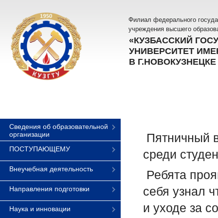
Филиал федерального госуда
учреждения высшего образов
«КУЗБАССКИЙ ГОС
УНИВЕРСИТЕТ ИМЕН
В Г.НОВОКУЗНЕЦКЕ
Сведения об образовательной
организации
Пятничный в
ПОСТУПАЮЩЕМУ
среди студен
Внеучебная деятельность
Ребята проя
себя узнал ч
Направления подготовки
и уходе за с
Наука и инновации