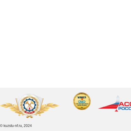
© kuzstu-nf.ru, 2024