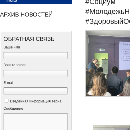
#Социум
семьи
#МолодежьН
АРХИВ НОВОСТЕЙ
#ЗдоровыйО
ОБРАТНАЯ СВЯЗЬ
Ваше имя
Ваш телефон
Е-mail
Введённая информация верна
Сообщение