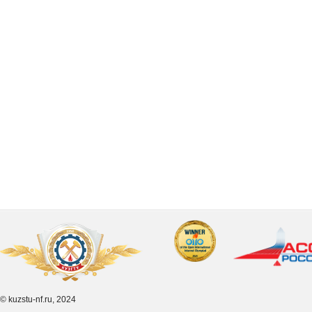
© kuzstu-nf.ru, 2024