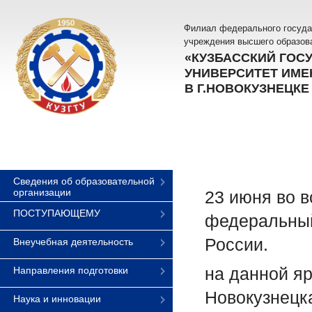
Филиал федерального госуда
учреждения высшего образов
«КУЗБАССКИЙ ГОС
УНИВЕРСИТЕТ ИМЕН
В Г.НОВОКУЗНЕЦКЕ
Сведения об образовательной
организации
23 июня во 
ПОСТУПАЮЩЕМУ
федеральный
России.
Внеучебная деятельность
на данной я
Направления подготовки
Новокузнецк
Наука и инновации