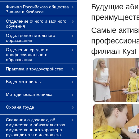
Будущие аби
Филиал Российского общества
Знание в Кузбассе
преимущест
Отделение очного и заочного
обучения
Самые актив
Отдел дополнительного
профессиона
образования
филиал КузГТ
Отделение среднего
профессионального
образования
Практика и трудоустройство
Видеоматериалы
Методическая копилка
Охрана труда
Сведения о доходах, об
имуществе и обязательствах
имущественного характера
руководителя и членов его