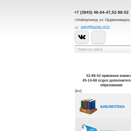
+7 (3843) 46-64-47,52-88-52
г.Новокузнецк, ул. Орджоникидзе,
adm@kuzstu-nf.ru
52-88-52 приемная комис
45-14-68 отдел дополнител
образования
[bvi]
БИБЛИОТЕКА