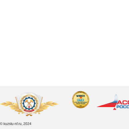
© kuzstu-nf.ru, 2024