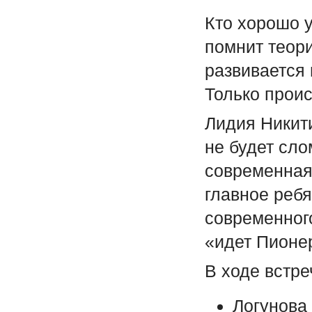
Кто хорошо у
помнит теори
развивается 
Только проис
Лидия Никити
не будет сло
современная 
главное реб
современного
«идет Пионе
В ходе встр
Логунова 