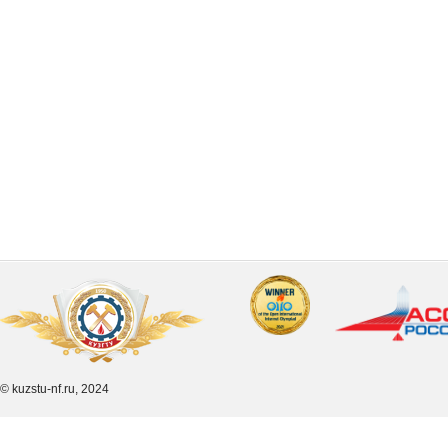
© kuzstu-nf.ru, 2024