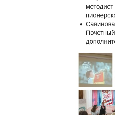
методист 
пионерск
Савинова
Почетный
дополнит