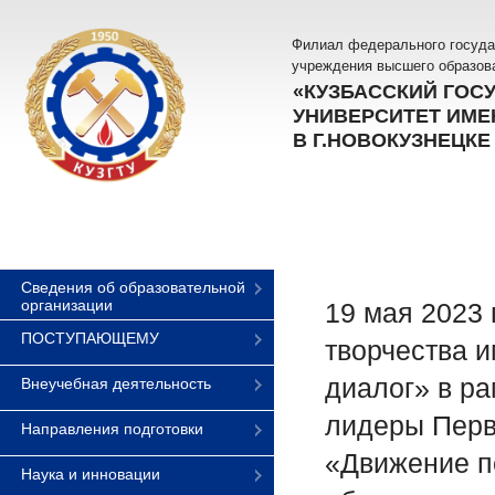
Филиал федерального госуда
учреждения высшего образов
«КУЗБАССКИЙ ГОС
УНИВЕРСИТЕТ ИМЕН
В Г.НОВОКУЗНЕЦКЕ
Сведения об образовательной
организации
19 мая 2023 
ПОСТУПАЮЩЕМУ
творчества и
диалог» в ра
Внеучебная деятельность
лидеры Перв
Направления подготовки
«Движение п
Наука и инновации