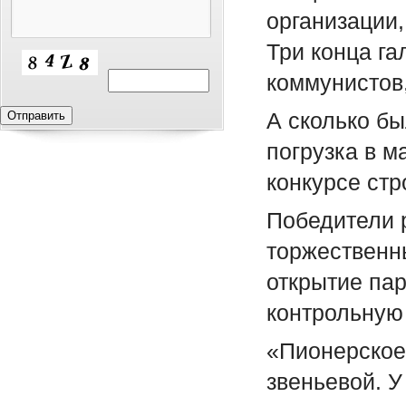
организации,
Три конца г
коммунистов
А сколько б
погрузка в м
конкурсе стр
Победители 
торжественн
открытие па
контрольную 
«Пионерское 
звеньевой. У