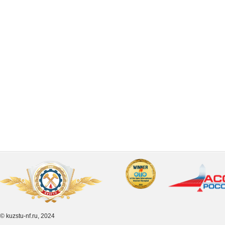
© kuzstu-nf.ru, 2024