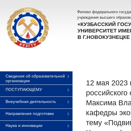
Филиал федерального госуда
учреждения высшего образов
«КУЗБАССКИЙ ГОС
УНИВЕРСИТЕТ ИМЕН
В Г.НОВОКУЗНЕЦКЕ
Сведения об образовательной
организации
12 мая 2023
ПОСТУПАЮЩЕМУ
российского
Максима Вла
Внеучебная деятельность
кафедры эко
Направления подготовки
тему «Подвиг
Наука и инновации