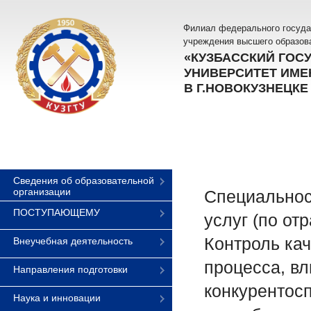
Филиал федерального госуда
учреждения высшего образов
«КУЗБАССКИЙ ГОС
УНИВЕРСИТЕТ ИМЕН
В Г.НОВОКУЗНЕЦКЕ
Сведения об образовательной
организации
Специальнос
ПОСТУПАЮЩЕМУ
услуг (по от
Контроль кач
Внеучебная деятельность
процесса, в
Направления подготовки
конкурентосп
Наука и инновации