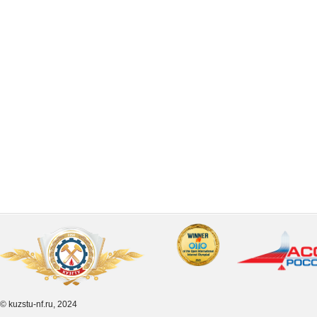
© kuzstu-nf.ru, 2024