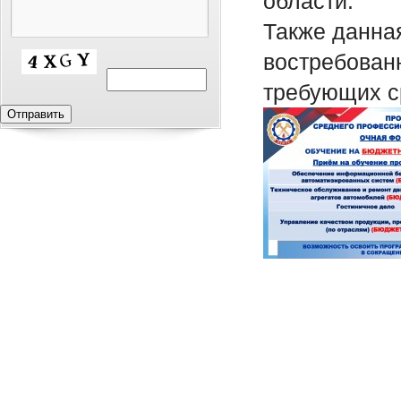
области.
Также данна
востребован
требующих с