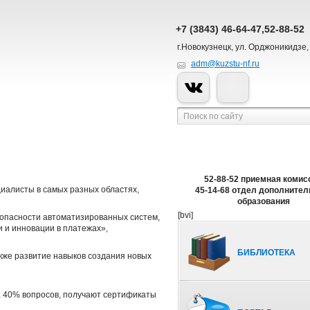
+7 (3843) 46-64-47,52-88-52
г.Новокузнецк, ул. Орджоникидзе,
adm@kuzstu-nf.ru
52-88-52 приемная комис
иалисты в самых разных областях,
45-14-68 отдел дополнител
образования
[bvi]
зопасности автоматизированных
систем,
 и инновации в платежах»,
БИБЛИОТЕКА
кже развитие навыков создания новых
а 40% вопросов, получают сертификаты