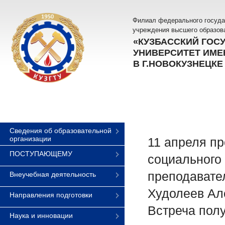
Филиал федерального госуда
учреждения высшего образов
«КУЗБАССКИЙ ГОС
УНИВЕРСИТЕТ ИМЕН
В Г.НОВОКУЗНЕЦКЕ
Сведения об образовательной
организации
11 апреля п
ПОСТУПАЮЩЕМУ
социального
преподавател
Внеучебная деятельность
Худолеев Ал
Направления подготовки
Встреча пол
Наука и инновации