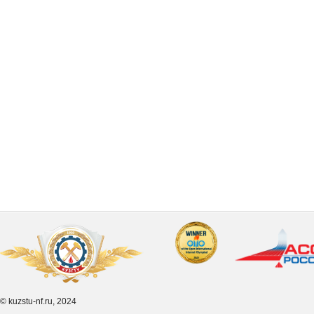
© kuzstu-nf.ru, 2024