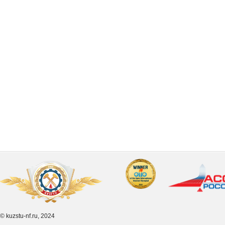
© kuzstu-nf.ru, 2024