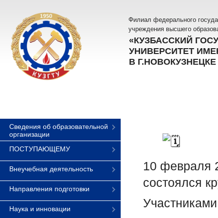
Филиал федерального госуда
учреждения высшего образов
«КУЗБАССКИЙ ГОС
УНИВЕРСИТЕТ ИМЕН
В Г.НОВОКУЗНЕЦКЕ
Сведения об образовательной
организации
ПОСТУПАЮЩЕМУ
10 февраля 2
Внеучебная деятельность
состоялся кр
Направления подготовки
Участниками 
Наука и инновации