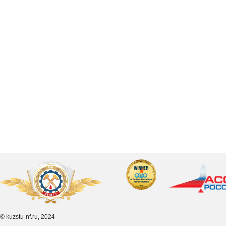
© kuzstu-nf.ru, 2024