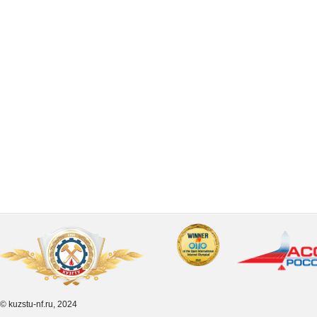
© kuzstu-nf.ru, 2024