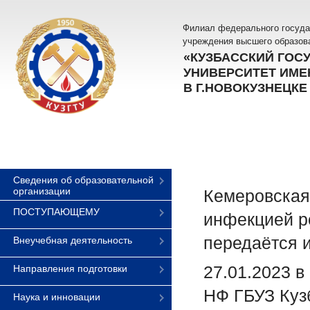
Филиал федерального госуда
учреждения высшего образов
«КУЗБАССКИЙ ГОС
УНИВЕРСИТЕТ ИМЕН
В Г.НОВОКУЗНЕЦКЕ
Сведения об образовательной
организации
Кемеровская
ПОСТУПАЮЩЕМУ
инфекцией ре
передаётся и
Внеучебная деятельность
27.01.2023 в
Направления подготовки
НФ ГБУЗ Куз
Наука и инновации