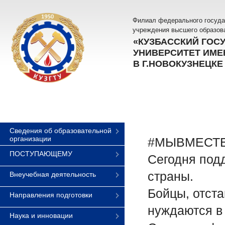
Филиал федерального госуда
учреждения высшего образов
«КУЗБАССКИЙ ГОС
УНИВЕРСИТЕТ ИМЕН
В Г.НОВОКУЗНЕЦКЕ
Сведения об образовательной
организации
#МЫВМЕСТ
ПОСТУПАЮЩЕМУ
Сегодня под
страны.
Внеучебная деятельность
Бойцы, отст
Направления подготовки
нуждаются в
Наука и инновации