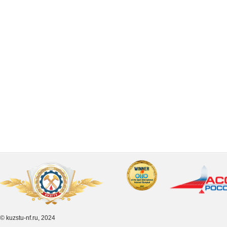
© kuzstu-nf.ru, 2024