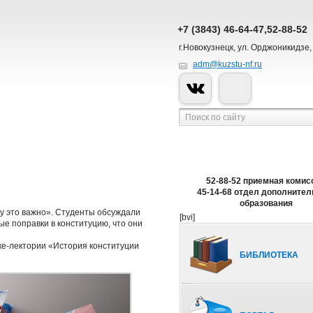
+7 (3843) 46-64-47,52-88-52
г.Новокузнецк, ул. Орджоникидзе,
adm@kuzstu-nf.ru
52-88-52 приемная комис
45-14-68 отдел дополнител
образования
му это важно». Студенты обсуждали
[bvi]
ые поправки в конституцию, что они
ке-лектории «История конституции
БИБЛИОТЕКА