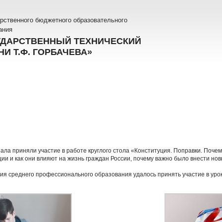
рственного бюджетного образовательного
ания
УДАРСТВЕННЫЙ ТЕХНИЧЕСКИЙ
И Т.Ф. ГОРБАЧЕВА»
ала приняли участие в работе круглого стола «Конституция. Поправки. Поче
ии и как они влияют на жизнь граждан России, почему важно было внести нов
ия среднего профессионального образования удалось принять участие в уро