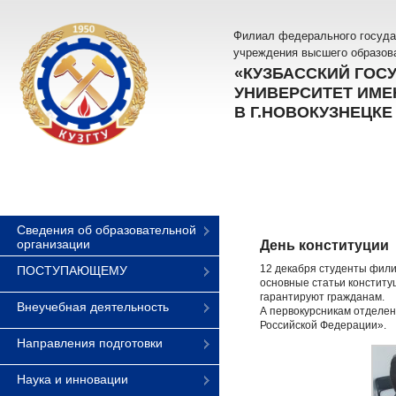
Филиал федерального госуда
учреждения высшего образов
«КУЗБАССКИЙ ГОС
УНИВЕРСИТЕТ ИМЕН
В Г.НОВОКУЗНЕЦКЕ
Сведения об образовательной
организации
День конституции
12 декабря студенты фили
ПОСТУПАЮЩЕМУ
основные статьи конституц
гарантируют гражданам.
Внеучебная деятельность
А первокурсникам отделен
Российской Федерации».
Направления подготовки
Наука и инновации