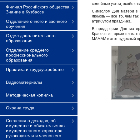
семейные устои, особо от
Филиал Российского общества
Символом Дня матери в Р
Знание в Кузбассе
любовь — все то, чем та
Отделение очного и заочного
атрибутом праздника.
обучения
В преддверии Дня матер
Красочные, яркие плакаты
Отдел дополнительного
МАМАМ в этот чудесный п
образования
Отделение среднего
профессионального
образования
Практика и трудоустройство
Видеоматериалы
Методическая копилка
Охрана труда
Сведения о доходах, об
имуществе и обязательствах
имущественного характера
руководителя и членов его