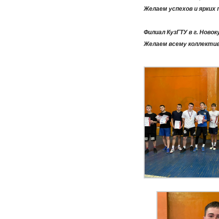
Желаем успехов и ярких 
Филиал КузГТУ в г. Ново
Желаем всему коллектив