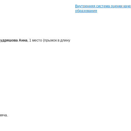
Внутренняя система оценки каче
образования
удряшова Анна
, 1 место (прыжок в длину
мяча.