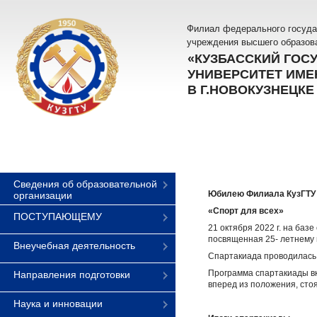
Филиал федерального госуда
учреждения высшего образов
«КУЗБАССКИЙ ГОС
УНИВЕРСИТЕТ ИМЕН
В Г.НОВОКУЗНЕЦКЕ
Сведения об образовательной
Юбилею Филиала КузГТУ в
организации
«Спорт для всех»
ПОСТУПАЮЩЕМУ
21 октября 2022 г. на ба
посвященная 25- летнему 
Внеучебная деятельность
Спартакиада проводилась
Программа спартакиады вкл
Направления подготовки
вперед из положения, стоя
Наука и инновации