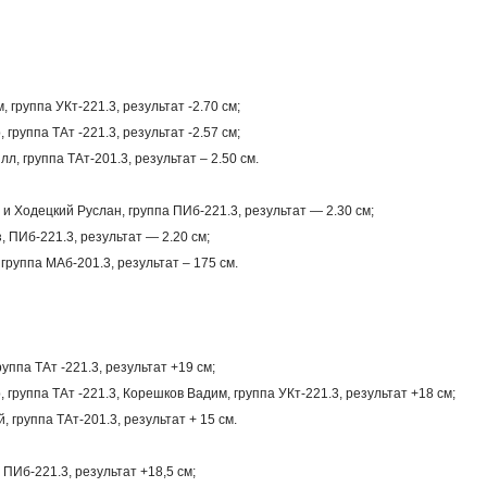
 группа УКт-221.3, результат -2.70 см;
группа ТАт -221.3, результат -2.57 см;
л, группа ТАт-201.3, результат – 2.50 см.
 и Ходецкий Руслан, группа ПИб-221.3, результат — 2.30 см;
 ПИб-221.3, результат — 2.20 см;
 группа МАб-201.3, результат – 175 см.
уппа ТАт -221.3, результат +19 см;
 группа ТАт -221.3, Корешков Вадим, группа УКт-221.3, результат +18 см;
 группа ТАт-201.3, результат + 15 см.
 ПИб-221.3, результат +18,5 см;