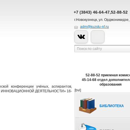
+7 (3843) 46-64-47,52-88-52
г.Новокузнецк, ул. Орджоникидзе,
adm@kuzstu-nf.ru
52-88-52 приемная комис
45-14-68 отдел дополнител
образования
еской конференции учёных, аспирантов,
[bvi]
И И ИННОВАЦИОННОЙ ДЕЯТЕЛЬНОСТИ» 16-
БИБЛИОТЕКА