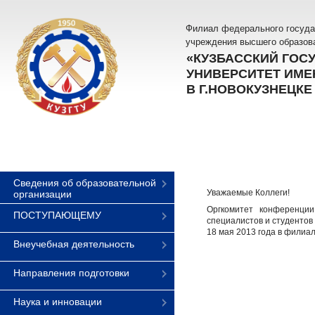
Филиал федерального госуда
учреждения высшего образов
«КУЗБАССКИЙ ГОС
УНИВЕРСИТЕТ ИМЕН
В Г.НОВОКУЗНЕЦКЕ
Сведения об образовательной
Уважаемые Коллеги!
организации
Оргкомитет конференции
ПОСТУПАЮЩЕМУ
специалистов и студен
18 мая 2013 года в филиал
Внеучебная деятельность
Направления подготовки
Наука и инновации