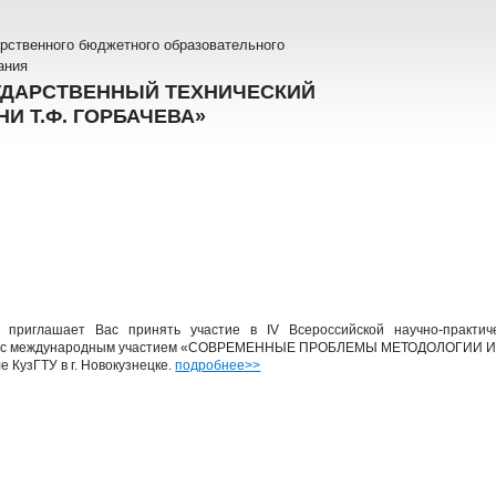
рственного бюджетного образовательного
ания
УДАРСТВЕННЫЙ ТЕХНИЧЕСКИЙ
И Т.Ф. ГОРБАЧЕВА»
 приглашает Вас принять участие в IV Всероссийской научно-практич
тов с международным участием «СОВРЕМЕННЫЕ ПРОБЛЕМЫ МЕТОДОЛОГИ
е КузГТУ в г. Новокузнецке.
подробнее>>