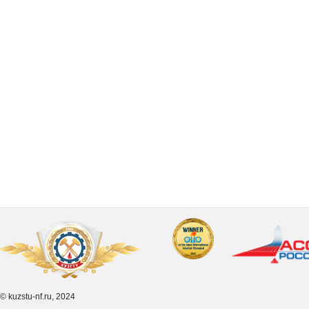
© kuzstu-nf.ru, 2024