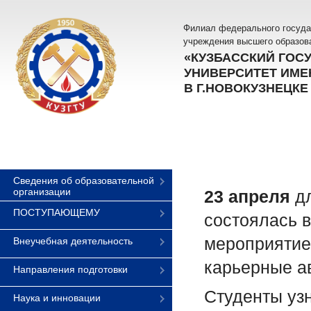
Филиал федерального госуда
учреждения высшего образов
«КУЗБАССКИЙ ГОС
УНИВЕРСИТЕТ ИМЕН
В Г.НОВОКУЗНЕЦКЕ
Сведения об образовательной
организации
23 апреля
дл
ПОСТУПАЮЩЕМУ
состоялась 
мероприятие
Внеучебная деятельность
карьерные а
Направления подготовки
Студенты уз
Наука и инновации