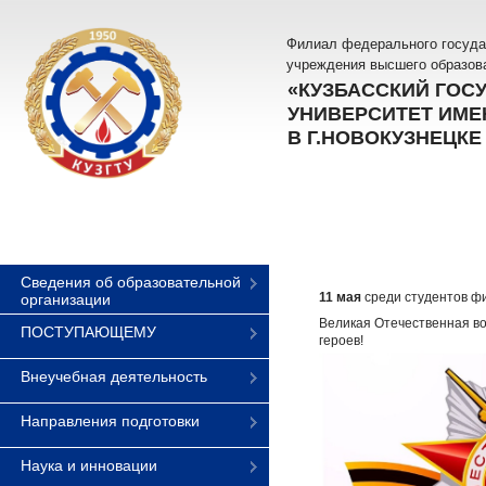
Филиал федерального госуда
учреждения высшего образов
«КУЗБАССКИЙ ГОС
УНИВЕРСИТЕТ ИМЕН
В Г.НОВОКУЗНЕЦКЕ
Сведения об образовательной
11 мая
среди студентов фи
организации
Великая Отечественная во
ПОСТУПАЮЩЕМУ
героев!
Внеучебная деятельность
Направления подготовки
Наука и инновации