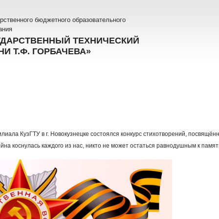
рственного бюджетного образовательного
ания
УДАРСТВЕННЫЙ ТЕХНИЧЕСКИЙ
И Т.Ф. ГОРБАЧЕВА»
лиала КузГТУ в г. Новокузнецке состоялся конкурс стихотворений, посвящё
йна коснулась каждого из нас, никто не может остаться равнодушным к пам