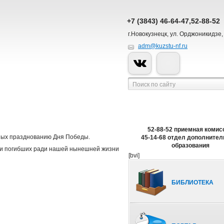
+7 (3843) 46-64-47,52-88-52
г.Новокузнецк, ул. Орджоникидзе,
adm@kuzstu-nf.ru
52-88-52 приемная комис
нных празднованию Дня Победы.
45-14-68 отдел дополнител
образования
яти погибших ради нашей нынешней жизни
[bvi]
БИБЛИОТЕКА