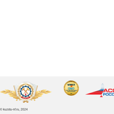
© kuzstu-nf.ru, 2024