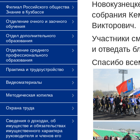
Новокузнецк
Филиал Российского общества
Знание в Кузбассе
собрания Ке
Отделение очного и заочного
Викторович.
обучения
Отдел дополнительного
Участники см
образования
и отведать б
Отделение среднего
профессионального
образования
Спасибо все
Практика и трудоустройство
Видеоматериалы
Методическая копилка
Охрана труда
Сведения о доходах, об
имуществе и обязательствах
имущественного характера
руководителя и членов его