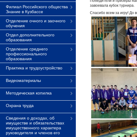
Победители и призеры наг
завоевала кубок турнира.
Филиал Российского общества
Знание в Кузбассе
Спасибо всем за игру! До 
Отделение очного и заочного
обучения
Отдел дополнительного
образования
Отделение среднего
профессионального
образования
Практика и трудоустройство
Видеоматериалы
Методическая копилка
Охрана труда
Сведения о доходах, об
имуществе и обязательствах
имущественного характера
руководителя и членов его