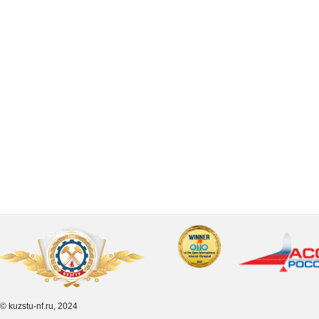
© kuzstu-nf.ru, 2024