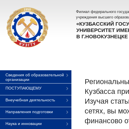
Филиал федерального госуда
учреждения высшего образов
«КУЗБАССКИЙ ГОС
УНИВЕРСИТЕТ ИМЕН
В Г.НОВОКУЗНЕЦКЕ
Сведения об образовательной
организации
Региональны
ПОСТУПАЮЩЕМУ
Кузбасса пр
Изучая стат
Внеучебная деятельность
сетях, вы мо
Направления подготовки
финансово о
Наука и инновации