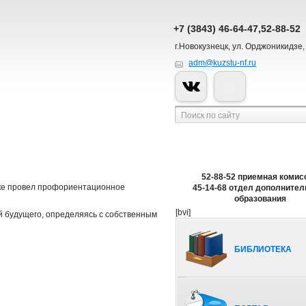
+7 (3843) 46-64-47,52-88-52
г.Новокузнецк, ул. Орджоникидзе,
adm@kuzstu-nf.ru
52-88-52 приемная комис
ецке провел профориентационное
45-14-68 отдел дополнител
образования
[bvi]
й будущего, определяясь с собственным
БИБЛИОТЕКА