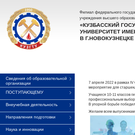
Филиал федерального госуда
учреждения высшего образов
«КУЗБАССКИЙ ГОС
УНИВЕРСИТЕТ ИМЕН
В Г.НОВОКУЗНЕЦКЕ
Сведения об образовательной
7 апреля 2022 в рамках I
организации
мероприятие для старшек
ПОСТУПАЮЩЕМУ
Учащиеся 10-11 классов г
профессиональным выбор
Внеучебная деятельность
В упорной борьбе победи
Желаем всем выпускникам
Направления подготовки
Наука и инновации