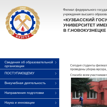
Филиал федерального госуда
учреждения высшего образов
«КУЗБАССКИЙ ГОС
УНИВЕРСИТЕТ ИМЕН
В Г.НОВОКУЗНЕЦКЕ
Сведения об образовательной
Сегодня студенты филиала
организации
проведены уборка мусора,
ПОСТУПАЮЩЕМУ
Спасибо всем участникам
Внеучебная деятельность
Направления подготовки
Наука и инновации