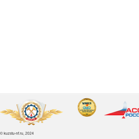
© kuzstu-nf.ru, 2024