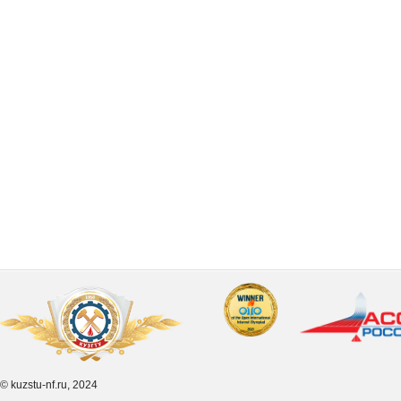
© kuzstu-nf.ru, 2024