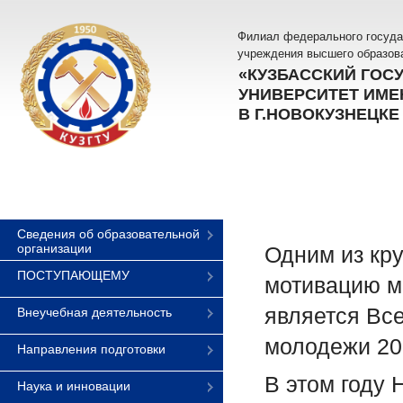
Филиал федерального госуда
учреждения высшего образов
«КУЗБАССКИЙ ГОС
УНИВЕРСИТЕТ ИМЕН
В Г.НОВОКУЗНЕЦКЕ
Сведения об образовательной
организации
Одним из кр
ПОСТУПАЮЩЕМУ
мотивацию м
является Вс
Внеучебная деятельность
молодежи 20
Направления подготовки
В этом году 
Наука и инновации