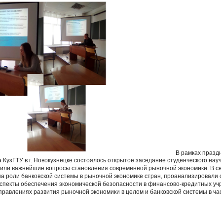
В рамках празд
 КузГТУ в г. Новокузнецке состоялось открытое заседание студенческого нау
дили важнейшие вопросы становления современной рыночной экономики. В с
а роли банковской системы в рыночной экономике стран, проанализировали 
спекты обеспечения экономической безопасности в финансово-кредитных уч
правлениях развития рыночной экономики в целом и банковской системы в ча