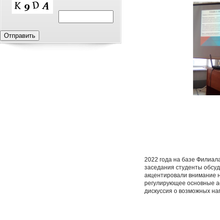
2022 года на базе Филиала
заседания студенты обсу
акцентировали внимание н
регулирующее основные а
дискуссия о возможных на