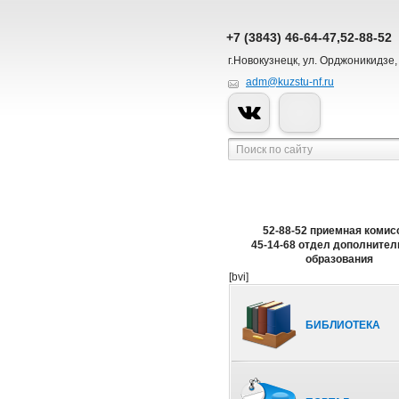
+7 (3843) 46-64-47,52-88-52
г.Новокузнецк, ул. Орджоникидзе,
adm@kuzstu-nf.ru
52-88-52 приемная комис
45-14-68 отдел дополнител
образования
[bvi]
БИБЛИОТЕКА