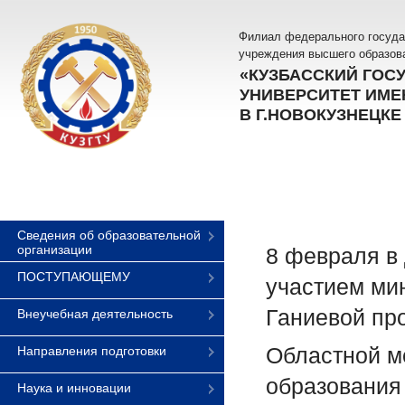
Филиал федерального госуда
учреждения высшего образов
«КУЗБАССКИЙ ГОС
УНИВЕРСИТЕТ ИМЕН
В Г.НОВОКУЗНЕЦКЕ
Сведения об образовательной
организации
8 февраля в
ПОСТУПАЮЩЕМУ
участием ми
Ганиевой про
Внеучебная деятельность
Областной м
Направления подготовки
образования
Наука и инновации