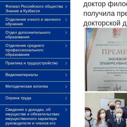
доктор фило
Филиал Российского общества
Знание в Кузбассе
получила пр
Отделение очного и заочного
докторской д
обучения
Отдел дополнительного
образования
Отделение среднего
профессионального
образования
Практика и трудоустройство
Видеоматериалы
Методическая копилка
Охрана труда
Сведения о доходах, об
имуществе и обязательствах
имущественного характера
руководителя и членов его