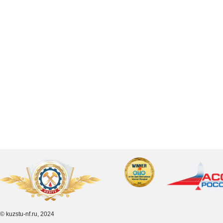
© kuzstu-nf.ru, 2024